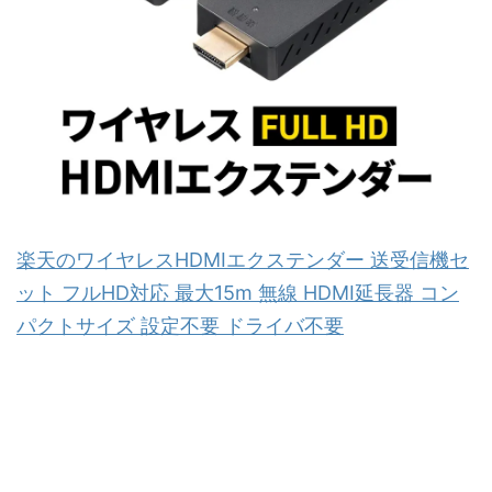
楽天のワイヤレスHDMIエクステンダー 送受信機セ
ット フルHD対応 最大15m 無線 HDMI延長器 コン
パクトサイズ 設定不要 ドライバ不要