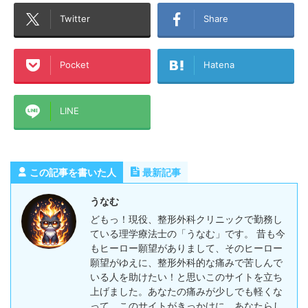
Twitter
Share
Pocket
Hatena
LINE
この記事を書いた人
最新記事
うなむ
どもっ！現役、整形外科クリニックで勤務し
ている理学療法士の「うなむ」です。 昔も今
もヒーロー願望がありまして、そのヒーロー
願望がゆえに、整形外科的な痛みで苦しんで
いる人を助けたい！と思いこのサイトを立ち
上げました。あなたの痛みが少しでも軽くな
って、このサイトがきっかけに、あなたらし