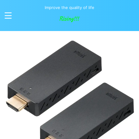
Improve the quality of life