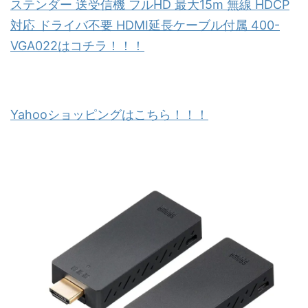
ステンダー 送受信機 フルHD 最大15m 無線 HDCP
対応 ドライバ不要 HDMI延長ケーブル付属 400-
VGA022はコチラ！！！
Yahooショッピングはこちら！！！