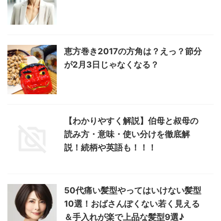
恵方巻き2017の方角は？えっ？節分
が2月3日じゃなくなる？
【わかりやすく解説】伯母と叔母の
読み方・意味・使い分けを徹底解
説！続柄や英語も！！！
50代痛い髪型やってはいけない髪型
10選！おばさんぽくない若く見える
＆手入れが楽で上品な髪型9選♪