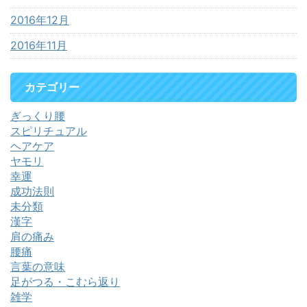
2016年12月
2016年11月
カテゴリー
ぎっくり腰
スピリチュアル
ヘアケア
ヤモリ
幸運
成功法則
未分類
漢字
肩の痛み
腰痛
言葉の意味
足がつる・こむら返り
雑学