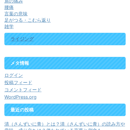
肩の痛み
腰痛
言葉の意味
足がつる・こむら返り
雑学
ライジング
メタ情報
ログイン
投稿フィード
コメントフィード
WordPress.org
最近の投稿
清（さんずいに青）とは？清（さんずいに青）の読み方や