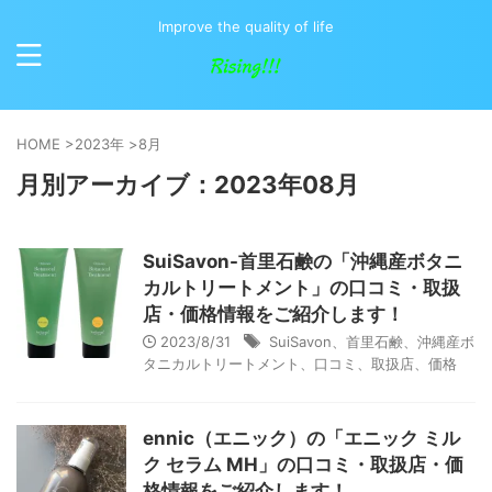
Improve the quality of life
HOME
>
2023年
>
8月
月別アーカイブ：2023年08月
SuiSavon-首里石鹸の「沖縄産ボタニ
カルトリートメント」の口コミ・取扱
店・価格情報をご紹介します！
2023/8/31
SuiSavon、首里石鹸、沖縄産ボ
タニカルトリートメント、口コミ、取扱店、価格
ennic（エニック）の「エニック ミル
ク セラム MH」の口コミ・取扱店・価
格情報をご紹介します！