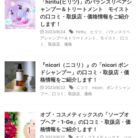
「hiritu(ヒリツ)」のバランスリペアシ
ャンプー＆トリートメント モイスト
の口コミ・取扱店・価格情報をご紹介
します！
2023/8/24
hiritu、ヒリツ、バランスリペ
アシャンプー＆トリートメント、モイスト、口コ
ミ、取扱店、価格
『nicori（ニコリ）』の「nicori ボン
ドシャンプー」の口コミ・取扱店・価
格情報をご紹介します！
2023/8/22
ニコリ、nicori、ボンドシャン
プー、口コミ、取扱店、価格
オブ・コスメティックスの「ソープオ
ブヘア・1-Ge」の口コミ・取扱店・価
格情報をご紹介します！
2023/8/21
オブ・コスメティックス、ソー