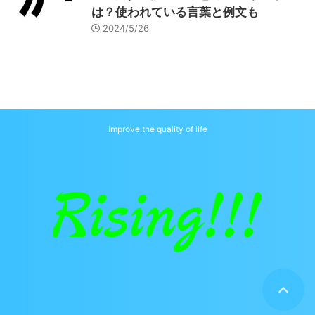
は？使われている言葉と例文も
2024/5/26
Improve the quality of life