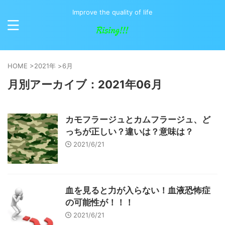
Improve the quality of life
HOME
>
2021年
>
6月
月別アーカイブ：2021年06月
カモフラージュとカムフラージュ、ど
っちが正しい？違いは？意味は？
2021/6/21
血を見ると力が入らない！血液恐怖症
の可能性が！！！
2021/6/21