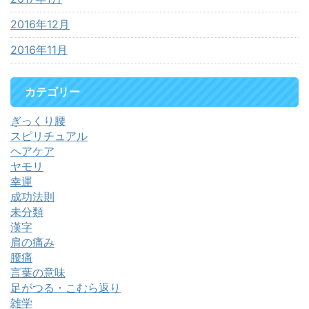
2016年12月
2016年11月
カテゴリー
ぎっくり腰
スピリチュアル
ヘアケア
ヤモリ
幸運
成功法則
未分類
漢字
肩の痛み
腰痛
言葉の意味
足がつる・こむら返り
雑学