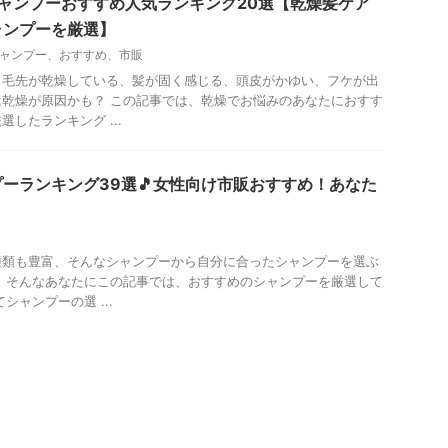
シャンプーおすすめ人気ランキング20選【乾燥髪ケア
ャンプーを厳選】
ャンプー、おすすめ、市販
、毛先が乾燥している、髪が固く感じる、頭皮がかゆい、フケが出
乾燥が原因かも？ この記事では、乾燥でお悩みのあなたにおすす
したランキング ...
ーランキング39選🎵女性向け市販おすすめ！あなた
種類も豊富、そんなシャンプーから自分に合ったシャンプーを選ぶ
 そんなあなたにこの記事では、おすすめのシャンプーを厳選して
シャンプーの選 ...