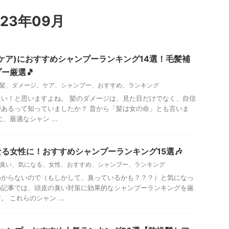
23年09月
ケア)におすすめシャンプーランキング14選！毛髪補
ー厳選🎵
髪、ダメージ、ケア、シャンプー、おすすめ、ランキング
い！と思いますよね。 髪のダメージは、見た目だけでなく、自信
あるって知っていましたか？ 昔から「髪は女の命」とも言いま
、最適なシャン ...
る女性に！おすすめシャンプーランキング15選🎶
臭い、気になる、女性、おすすめ、シャンプー、ランキング
わからないので（もしかして、臭っているかも？？？）と気になっ
の記事では、頭皮の臭い対策に効果的なシャンプーランキングを厳
 これらのシャン ...