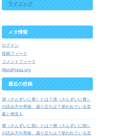
ライジング
メタ情報
ログイン
投稿フィード
コメントフィード
WordPress.org
最近の投稿
清（さんずいに青）とは？清（さんずいに青）
の読み方や意味、成り立ちは？使われている言
葉と例文も
潮（さんずいに朝）とは？潮（さんずいに朝）
の読み方や意味、成り立ちは？使われている言