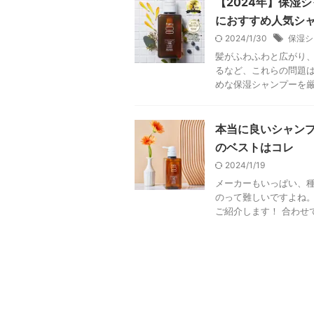
【2024年】保湿
におすすめ人気シ
2024/1/30
保湿シ
髪がふわふわと広がり
るなど、これらの問題は
めな保湿シャンプーを厳選
本当に良いシャンプ
のベストはコレ
2024/1/19
メーカーもいっぱい、
のって難しいですよね。
ご紹介します！ 合わせて