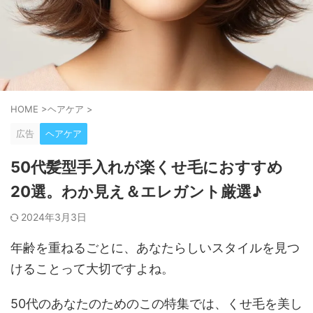
HOME
>
ヘアケア
>
広告
ヘアケア
50代髪型手入れが楽くせ毛におすすめ
20選。わか見え＆エレガント厳選♪
2024年3月3日
年齢を重ねるごとに、あなたらしいスタイルを見つ
けることって大切ですよね。
50代のあなたのためのこの特集では、くせ毛を美し