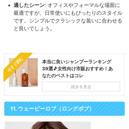
適したシーン
: オフィスやフォーマルな場面に
最適ですが、日常使いにもぴったりのスタイル
です。シンプルでクラシックな装いに合わせる
と良いでしょう。
今すぐ読む
本当に良いシャンプーランキング
39選🎵女性向け市販おすすめ！あ
なたのベストはコレ
続きを見る
11. ウェービーロブ（ロングボブ）