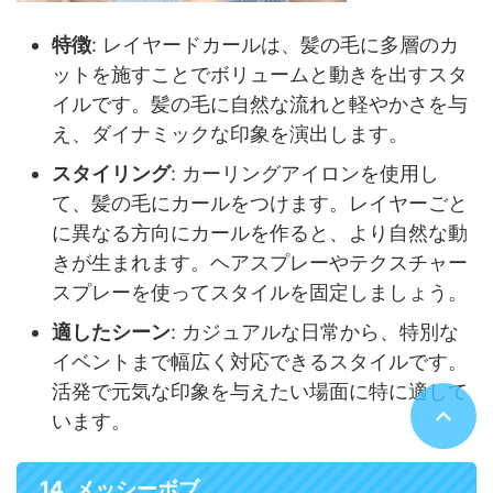
特徴
: レイヤードカールは、髪の毛に多層のカ
ットを施すことでボリュームと動きを出すスタ
イルです。髪の毛に自然な流れと軽やかさを与
え、ダイナミックな印象を演出します。
スタイリング
: カーリングアイロンを使用し
て、髪の毛にカールをつけます。レイヤーごと
に異なる方向にカールを作ると、より自然な動
きが生まれます。ヘアスプレーやテクスチャー
スプレーを使ってスタイルを固定しましょう。
適したシーン
: カジュアルな日常から、特別な
イベントまで幅広く対応できるスタイルです。
活発で元気な印象を与えたい場面に特に適して
います。
14. メッシーボブ